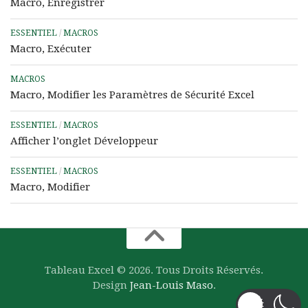
Macro, Enregistrer
ESSENTIEL
/
MACROS
Macro, Exécuter
MACROS
Macro, Modifier les Paramètres de Sécurité Excel
ESSENTIEL
/
MACROS
Afficher l’onglet Développeur
ESSENTIEL
/
MACROS
Macro, Modifier
Tableau Excel © 2026. Tous Droits Réservés.
Design
Jean-Louis Maso
.