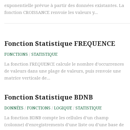
exponentielle prévue à partir des données existantes. La
fonction CROISSANCE renvoie les valeurs y...
Fonction Statistique FREQUENCE
FONCTIONS
/
STATISTIQUE
La fonction FREQUENCE calcule le nombre d’occurrences
de valeurs dans une plage de valeurs, puis renvoie une
matrice verticale de...
Fonction Statistique BDNB
DONNÉES
/
FONCTIONS
/
LOGIQUE
/
STATISTIQUE
La fonction BDNB compte les cellules d’un champ
(colonne) d’enregistrements d’une liste ou d’une base de