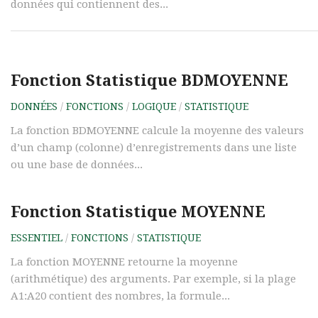
données qui contiennent des...
Fonction Statistique BDMOYENNE
DONNÉES
/
FONCTIONS
/
LOGIQUE
/
STATISTIQUE
La fonction BDMOYENNE calcule la moyenne des valeurs
d’un champ (colonne) d’enregistrements dans une liste
ou une base de données...
Fonction Statistique MOYENNE
ESSENTIEL
/
FONCTIONS
/
STATISTIQUE
La fonction MOYENNE retourne la moyenne
(arithmétique) des arguments. Par exemple, si la plage
A1:A20 contient des nombres, la formule...