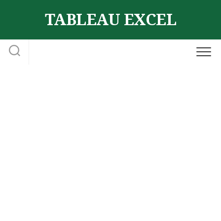
Skip
TABLEAU EXCEL
to
content