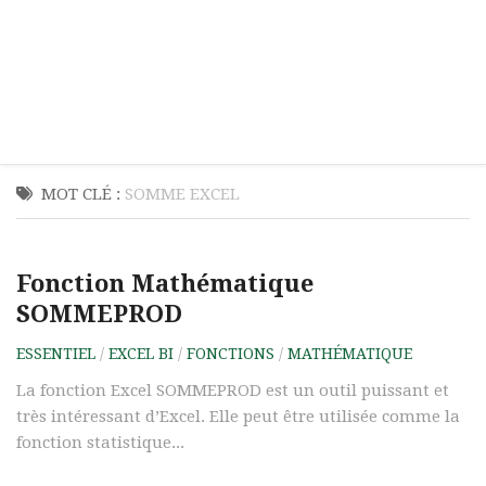
MOT CLÉ :
SOMME EXCEL
Fonction Mathématique
SOMMEPROD
ESSENTIEL
/
EXCEL BI
/
FONCTIONS
/
MATHÉMATIQUE
La fonction Excel SOMMEPROD est un outil puissant et
très intéressant d’Excel. Elle peut être utilisée comme la
fonction statistique...