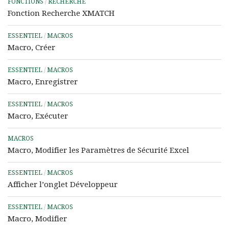
FONCTIONS
/
RECHERCHE
Fonction Recherche XMATCH
ESSENTIEL
/
MACROS
Macro, Créer
ESSENTIEL
/
MACROS
Macro, Enregistrer
ESSENTIEL
/
MACROS
Macro, Exécuter
MACROS
Macro, Modifier les Paramètres de Sécurité Excel
ESSENTIEL
/
MACROS
Afficher l’onglet Développeur
ESSENTIEL
/
MACROS
Macro, Modifier