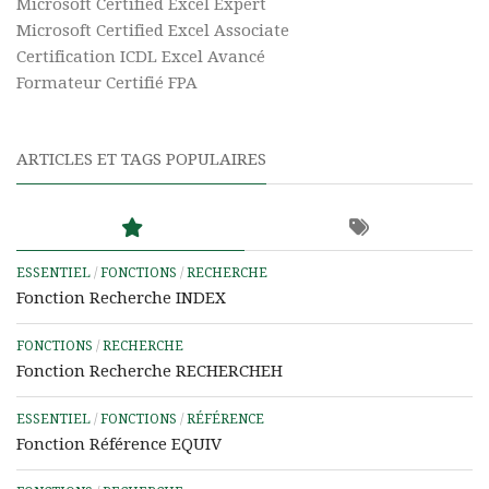
Microsoft Certified Excel Expert
Microsoft Certified Excel Associate
Certification ICDL Excel Avancé
Formateur Certifié FPA
ARTICLES ET TAGS POPULAIRES
ESSENTIEL
/
FONCTIONS
/
RECHERCHE
Fonction Recherche INDEX
FONCTIONS
/
RECHERCHE
Fonction Recherche RECHERCHEH
ESSENTIEL
/
FONCTIONS
/
RÉFÉRENCE
Fonction Référence EQUIV