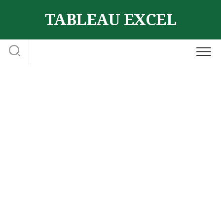
Skip
TABLEAU EXCEL
to
content