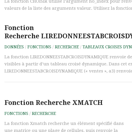
La fonction CHOISIR utilise l’argument no_index pour renv
valeurs de la liste des arguments valeur. Utilisez la fonction
Fonction
Recherche LIREDONNEESTABCROIS
DONNÉES
/
FONCTIONS
/
RECHERCHE
/
TABLEAUX CROISES DY
La fonction LIREDONNEESTABCROISDYNAMIQUE renvoie de
visibles à partir d’un tableau croisé dynamique. Dans cet e
LIREDONNEESTABCROISDYNAMIQUE (« ventes », a3) renvoie 
Fonction Recherche XMATCH
FONCTIONS
/
RECHERCHE
La fonction Xmatch recherche un élément spécifié dans
une matrice ou une plage de cellules, puis renvoie la