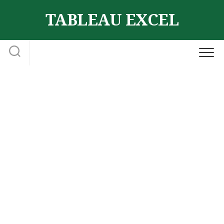
Skip
TABLEAU EXCEL
to
content