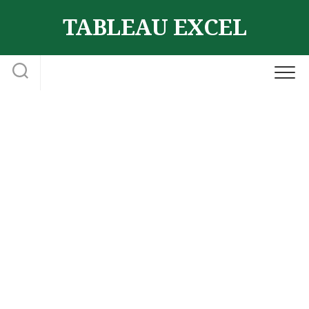
Skip
TABLEAU EXCEL
to
content