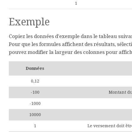
1
Exemple
Copiez les données d’exemple dans le tableau suivant
Pour que les formules affichent des résultats, sélect
pouvez modifier la largeur des colonnes pour affich
Données
0,12
-100
Montant d
-1000
10000
1
Le versement doit êtr