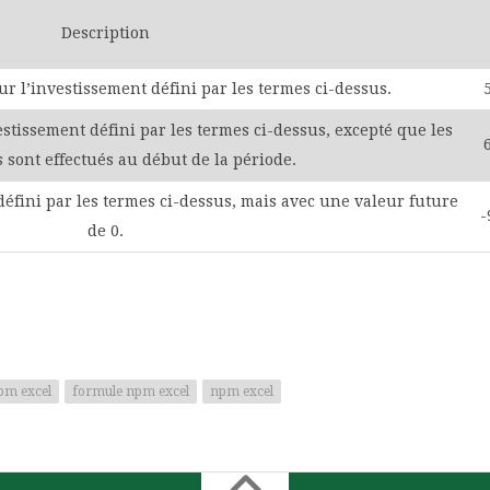
Description
 l’investissement défini par les termes ci-dessus.
stissement défini par les termes ci-dessus, excepté que les
 sont effectués au début de la période.
défini par les termes ci-dessus, mais avec une valeur future
-
de 0.
pm excel
formule npm excel
npm excel