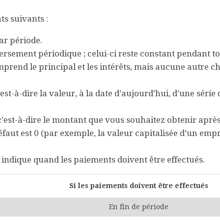
s suivants :
par période.
ersement périodique ; celui-ci reste constant pendant to
prend le principal et les intérêts, mais aucune autre ch
est-à-dire la valeur, à la date d’aujourd’hui, d’une série 
 c’est-à-dire le montant que vous souhaitez obtenir après
éfaut est 0 (par exemple, la valeur capitalisée d’un emp
t indique quand les paiements doivent être effectués.
Si les paiements doivent être effectués
En fin de période