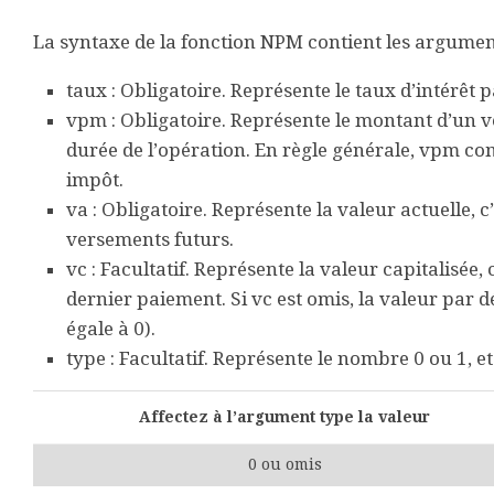
La syntaxe de la fonction NPM contient les argument
taux
: Obligatoire. Représente le taux d’intérêt 
vpm
: Obligatoire. Représente le montant d’un v
durée de l’opération. En règle générale, vpm com
impôt.
va
: Obligatoire. Représente la valeur actuelle, c’
versements futurs.
vc
: Facultatif. Représente la valeur capitalisée,
dernier paiement. Si vc est omis, la valeur par d
égale à 0).
type
: Facultatif. Représente le nombre 0 ou 1, e
Affectez à l’argument type la valeur
0 ou omis