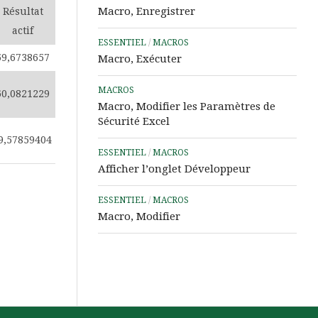
Assistance
Macro, Enregistrer
Résultat
à
actif
Distance
ESSENTIEL
/
MACROS
59,6738657
Macro, Exécuter
MACROS
60,0821229
Macro, Modifier les Paramètres de
Sécurité Excel
9,57859404
ESSENTIEL
/
MACROS
Afficher l’onglet Développeur
ESSENTIEL
/
MACROS
Macro, Modifier