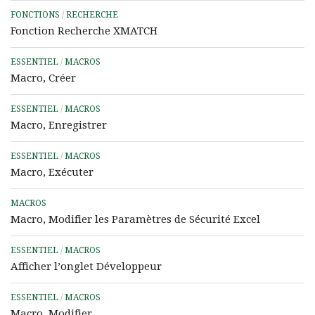
FONCTIONS
/
RECHERCHE
Fonction Recherche XMATCH
ESSENTIEL
/
MACROS
Macro, Créer
ESSENTIEL
/
MACROS
Macro, Enregistrer
ESSENTIEL
/
MACROS
Macro, Exécuter
MACROS
Macro, Modifier les Paramètres de Sécurité Excel
ESSENTIEL
/
MACROS
Afficher l’onglet Développeur
ESSENTIEL
/
MACROS
Macro, Modifier