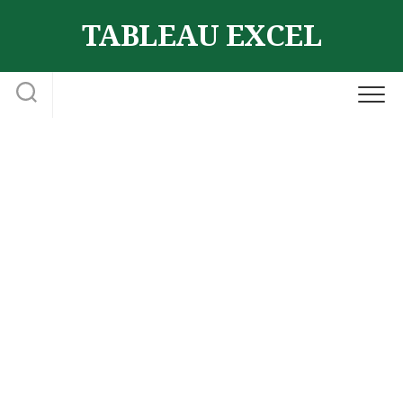
Skip
TABLEAU EXCEL
to
content