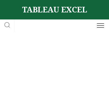
Skip
TABLEAU EXCEL
to
content