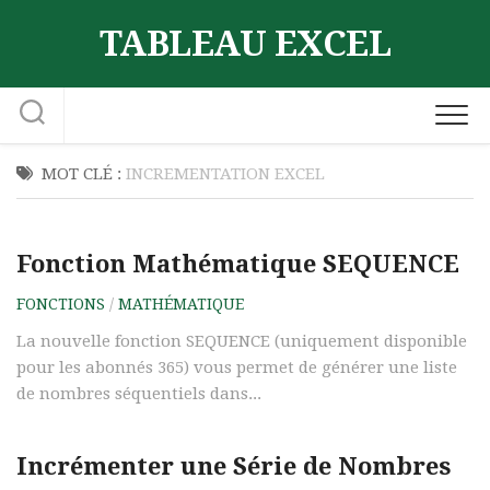
Skip
TABLEAU EXCEL
to
content
MOT CLÉ :
INCREMENTATION EXCEL
Fonction Mathématique SEQUENCE
FONCTIONS
/
MATHÉMATIQUE
La nouvelle fonction SEQUENCE (uniquement disponible
pour les abonnés 365) vous permet de générer une liste
de nombres séquentiels dans...
Incrémenter une Série de Nombres