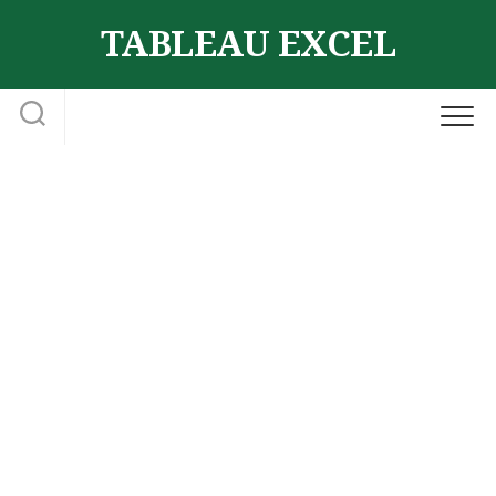
Skip
TABLEAU EXCEL
to
content