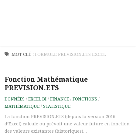
MOT CLÉ :
FORMULE PREVISION.ETS EXCEL
Fonction Mathématique
PREVISION.ETS
DONNÉES
/
EXCEL BI
/
FINANCE
/
FONCTIONS
/
MATHÉMATIQUE
/
STATISTIQUE
La fonction PREVISION.ETS (depuis la version 2016
d’Excel) calcule ou prévoit une valeur future en fonction
des valeurs existantes (historiques)...