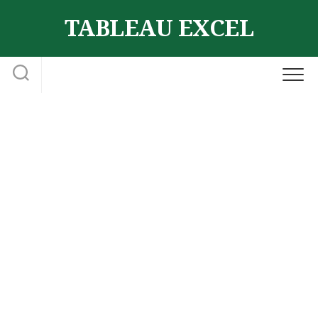
Skip
TABLEAU EXCEL
to
content