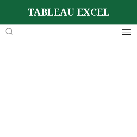
Skip
TABLEAU EXCEL
to
content