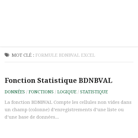
MOT CLÉ :
FORMULE BDNBVAL EXCEL
Fonction Statistique BDNBVAL
DONNÉES
/
FONCTIONS
/
LOGIQUE
/
STATISTIQUE
La fonction BDNBVAL Compte les cellules non vides dans
un champ (colonne) d’enregistrements d’une liste ou
d’une base de données...