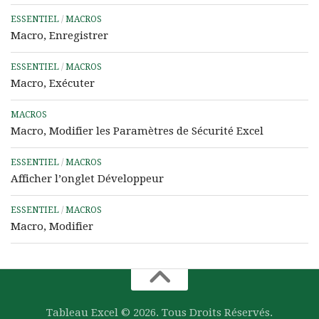
ESSENTIEL
/
MACROS
Macro, Enregistrer
ESSENTIEL
/
MACROS
Macro, Exécuter
MACROS
Macro, Modifier les Paramètres de Sécurité Excel
ESSENTIEL
/
MACROS
Afficher l’onglet Développeur
ESSENTIEL
/
MACROS
Macro, Modifier
Tableau Excel © 2026. Tous Droits Réservés.