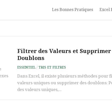
Les Bonnes Pratiques
Excel 
Filtrer des Valeurs et Supprimer
Doublons
ESSENTIEL
/
TRIS ET FILTRES
e
lexes
Dans Excel, il existe plusieurs méthodes pour fi
valeurs uniques ou supprimer des doublons: Po
des valeurs uniques,...