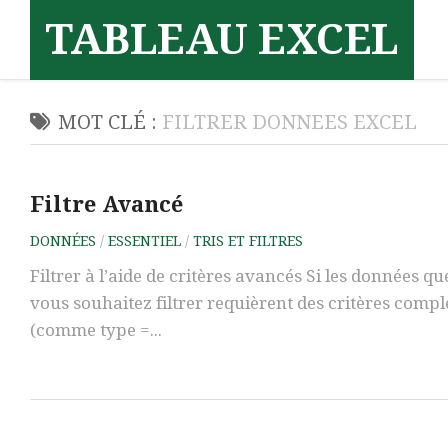
Skip
TABLEAU EXCEL
to
content
MOT CLÉ :
FILTRER DONNEES EXCEL
Filtre Avancé
DONNÉES
/
ESSENTIEL
/
TRIS ET FILTRES
Filtrer à l’aide de critères avancés Si les données qu
vous souhaitez filtrer requièrent des critères comp
(comme type =...