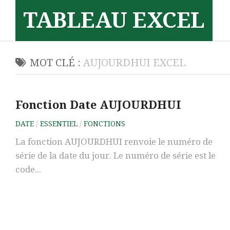
Skip
TABLEAU EXCEL
to
content
MOT CLÉ :
AUJOURDHUI EXCEL
Fonction Date AUJOURDHUI
DATE
/
ESSENTIEL
/
FONCTIONS
La fonction AUJOURDHUI renvoie le numéro de
série de la date du jour. Le numéro de série est le
code...