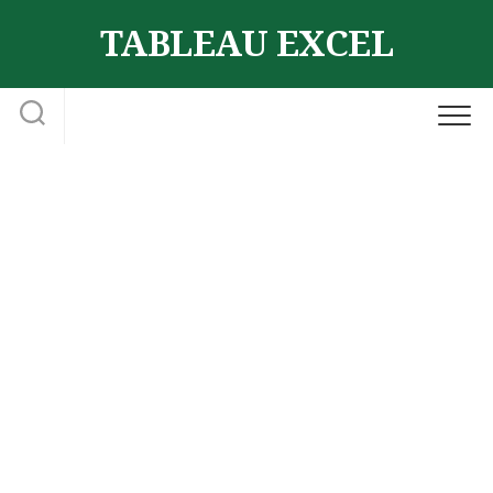
Skip
TABLEAU EXCEL
to
content