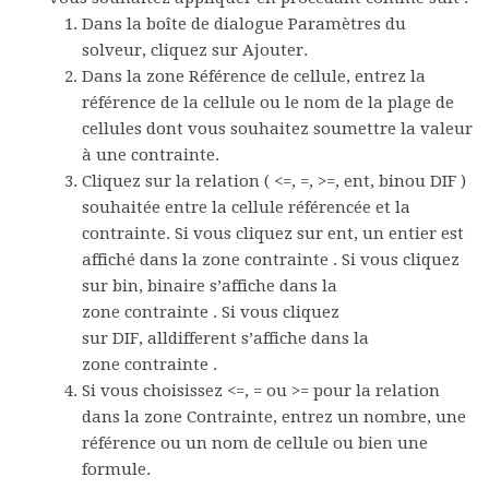
Dans la boîte de dialogue
Paramètres du
solveur
, cliquez sur
Ajouter
.
Dans la zone
Référence de cellule
, entrez la
référence de la cellule ou le nom de la plage de
cellules dont vous souhaitez soumettre la valeur
à une contrainte.
Cliquez sur la relation (
<=
,
=
,
>=
,
ent
,
bin
ou
DIF
)
souhaitée entre la cellule référencée et la
contrainte. Si vous cliquez sur
ent
, un
entier
est
affiché dans la zone
contrainte
. Si vous cliquez
sur
bin
,
binaire
s’affiche dans la
zone
contrainte
. Si vous cliquez
sur
DIF
,
alldifferent
s’affiche dans la
zone
contrainte
.
Si vous choisissez <=, = ou >= pour la relation
dans la zone
Contrainte
, entrez un nombre, une
référence ou un nom de cellule ou bien une
formule.