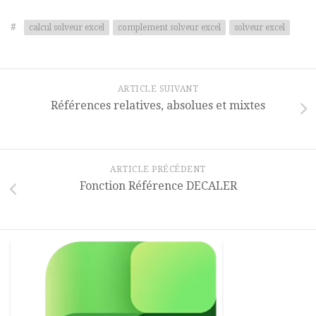
#
calcul solveur excel
complement solveur excel
solveur excel
ARTICLE SUIVANT
Références relatives, absolues et mixtes
ARTICLE PRÉCÉDENT
Fonction Référence DECALER