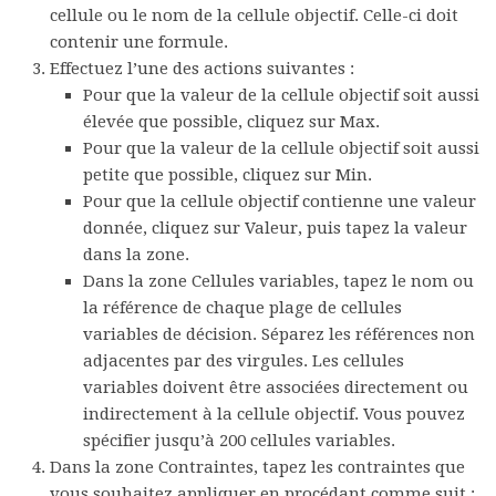
cellule ou le nom de la cellule objectif. Celle-ci doit
contenir une formule.
Effectuez l’une des actions suivantes :
Pour que la valeur de la cellule objectif soit aussi
élevée que possible, cliquez sur
Max
.
Pour que la valeur de la cellule objectif soit aussi
petite que possible, cliquez sur
Min
.
Pour que la cellule objectif contienne une valeur
donnée, cliquez sur
Valeur
, puis tapez la valeur
dans la zone.
Dans la zone
Cellules variables
, tapez le nom ou
la référence de chaque plage de cellules
variables de décision. Séparez les références non
adjacentes par des virgules. Les cellules
variables doivent être associées directement ou
indirectement à la cellule objectif. Vous pouvez
spécifier jusqu’à 200 cellules variables.
Dans la zone
Contraintes
, tapez les contraintes que
vous souhaitez appliquer en procédant comme suit :