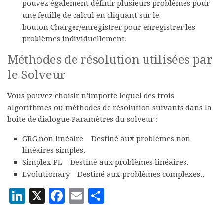
pouvez également définir plusieurs problèmes pour
une feuille de calcul en cliquant sur le
bouton
Charger/enregistrer
pour enregistrer les
problèmes individuellement.
Méthodes de résolution utilisées par
le Solveur
Vous pouvez choisir n’importe lequel des trois
algorithmes ou méthodes de résolution suivants dans la
boîte de dialogue
Paramètres du solveur
:
GRG non linéaire
Destiné aux problèmes non
linéaires simples.
Simplex PL
Destiné aux problèmes linéaires.
Evolutionary
Destiné aux problèmes complexes..
LinkedIn
X
Facebook
Email
Partager