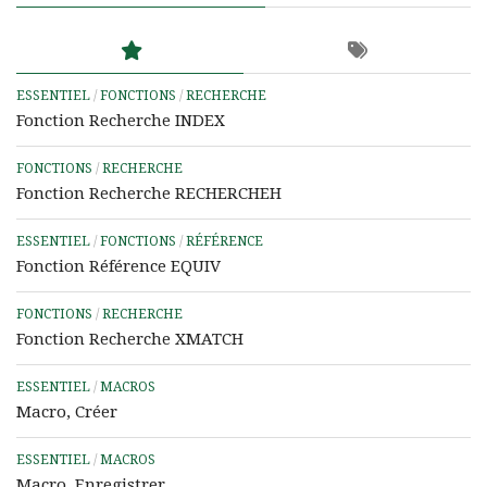
ESSENTIEL
/
FONCTIONS
/
RECHERCHE
Fonction Recherche INDEX
FONCTIONS
/
RECHERCHE
Fonction Recherche RECHERCHEH
ESSENTIEL
/
FONCTIONS
/
RÉFÉRENCE
Fonction Référence EQUIV
FONCTIONS
/
RECHERCHE
Fonction Recherche XMATCH
ESSENTIEL
/
MACROS
Macro, Créer
ESSENTIEL
/
MACROS
Macro, Enregistrer