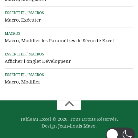
ESSENTIEL
/
MACROS
Macro, Exécuter
MACROS
Macro, Modifier les Paramètres de Sécurité Excel
ESSENTIEL
/
MACROS
Afficher l’onglet Développeur
ESSENTIEL
/
MACROS
Macro, Modifier
Tableau Excel © 2026. Tous Droits Réservés.
Design
Jean-Louis Maso
.