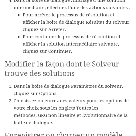
Dans la boîte de dialogue
Affichage d’une solution
intermédiaire
, effectuez l’une des actions suivantes :
Pour arrêter le processus de résolution et
afficher la boîte de dialogue
Résultat du solveur
,
cliquez sur
Arrêter
.
Pour continuer le processus de résolution et
afficher la solution intermédiaire suivante,
cliquez sur
Continuer
.
Modifier la façon dont le Solveur
trouve des solutions
Dans la boîte de dialogue
Paramètres du solveur
,
cliquez sur
Options
.
Choisissez ou entrez des valeurs pour les options de
votre choix sous les onglets
Toutes les
méthodes
,
GRG non linéaire
et
Évolutionnaire
de la
boîte de dialogue.
Enregistrer ou charger un modèle