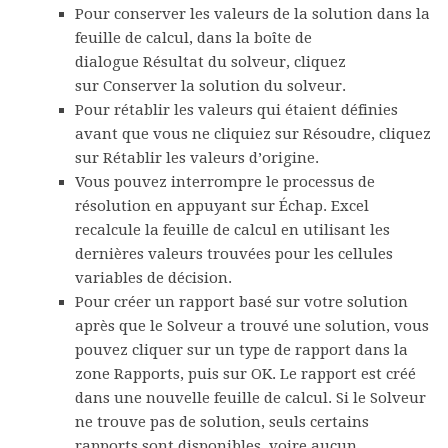
Pour conserver les valeurs de la solution dans la
feuille de calcul, dans la boîte de
dialogue
Résultat du solveur
, cliquez
sur
Conserver la solution du solveur
.
Pour rétablir les valeurs qui étaient définies
avant que vous ne cliquiez sur
Résoudre
, cliquez
sur
Rétablir les valeurs d’origine
.
Vous pouvez interrompre le processus de
résolution en appuyant sur Échap. Excel
recalcule la feuille de calcul en utilisant les
dernières valeurs trouvées pour les cellules
variables de décision.
Pour créer un rapport basé sur votre solution
après que le Solveur a trouvé une solution, vous
pouvez cliquer sur un type de rapport dans la
zone
Rapports
, puis sur
OK
. Le rapport est créé
dans une nouvelle feuille de calcul. Si le Solveur
ne trouve pas de solution, seuls certains
rapports sont disponibles, voire aucun.