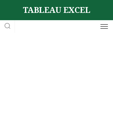
Skip
TABLEAU EXCEL
to
content