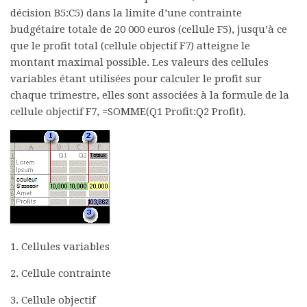
décision B5:C5) dans la limite d’une contrainte
budgétaire totale de 20 000 euros (cellule F5), jusqu’à ce
que le profit total (cellule objectif F7) atteigne le
montant maximal possible. Les valeurs des cellules
variables étant utilisées pour calculer le profit sur
chaque trimestre, elles sont associées à la formule de la
cellule objectif F7, =SOMME(Q1 Profit:Q2 Profit).
1. Cellules variables
2. Cellule contrainte
3. Cellule objectif