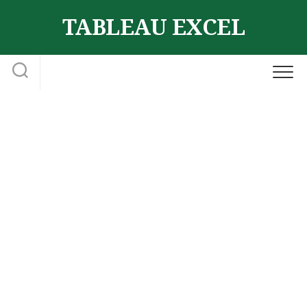
Skip
TABLEAU EXCEL
to
content