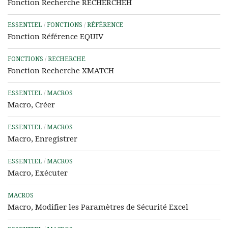
Fonction Recherche RECHERCHEH
ESSENTIEL
/
FONCTIONS
/
RÉFÉRENCE
Fonction Référence EQUIV
FONCTIONS
/
RECHERCHE
Fonction Recherche XMATCH
ESSENTIEL
/
MACROS
Macro, Créer
ESSENTIEL
/
MACROS
Macro, Enregistrer
ESSENTIEL
/
MACROS
Macro, Exécuter
MACROS
Macro, Modifier les Paramètres de Sécurité Excel