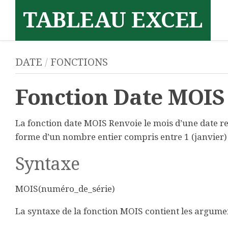
Skip
TABLEAU EXCEL
to
content
DATE
/
FONCTIONS
Fonction Date MOIS
La fonction date MOIS Renvoie le mois d’une date r
forme d’un nombre entier compris entre 1 (janvier)
Syntaxe
MOIS(numéro_de_série)
La syntaxe de la fonction MOIS contient les argumen