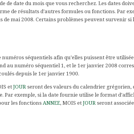
e de date du mois que vous recherchez. Les dates doive
forme de résultats d’autres formules ou fonctions. Par e
is de mai 2008. Certains problèmes peuvent survenir si 
e numéros séquentiels afin qu’elles puissent être utilisé
pond au numéro séquentiel 1, et le 1er janvier 2008 corr
oulés depuis le 1er janvier 1900.
OIS et
JOUR
seront des valeurs du calendrier grégorien, 
e. Par exemple, si la date fournie utilise le format d’aff
 pour les fonctions
ANNEE
, MOIS et
JOUR
seront associée