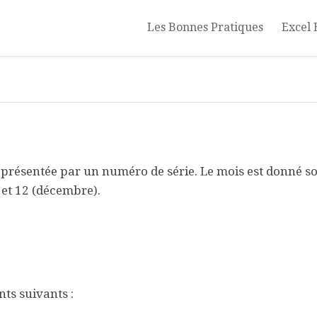
Les Bonnes Pratiques
Excel 
eprésentée par un numéro de série. Le mois est donné so
 et 12 (décembre).
ts suivants :