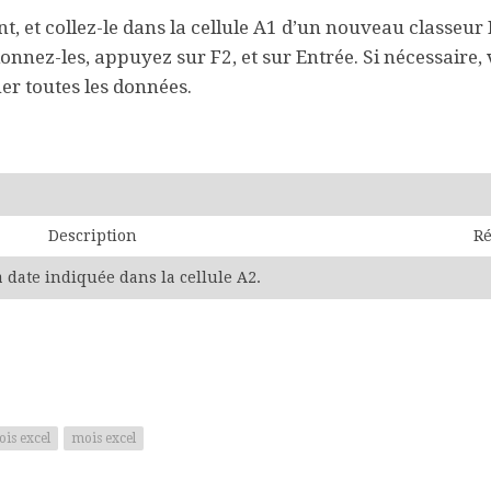
, et collez-le dans la cellule A1 d’un nouveau classeur 
ionnez-les, appuyez sur F2, et sur Entrée. Si nécessaire,
er toutes les données.
Description
Ré
a date indiquée dans la cellule A2.
is excel
mois excel