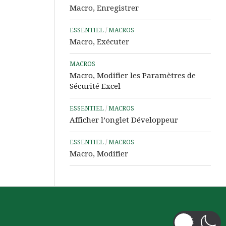
Assistance
Macro, Enregistrer
à
Distance
ESSENTIEL
/
MACROS
Macro, Exécuter
MACROS
Macro, Modifier les Paramètres de
Sécurité Excel
ESSENTIEL
/
MACROS
Afficher l’onglet Développeur
ESSENTIEL
/
MACROS
Macro, Modifier