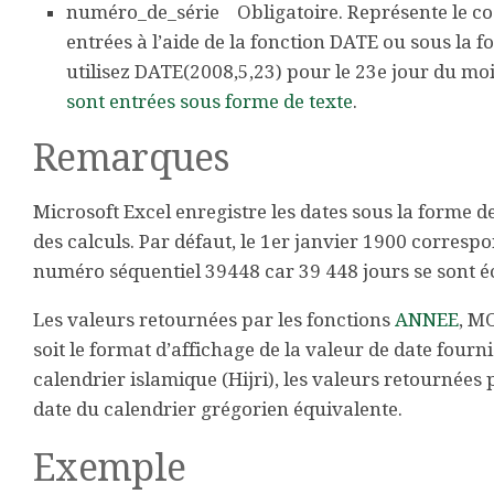
numéro_de_série
Obligatoire. Représente le cod
entrées à l’aide de la fonction DATE ou sous la 
utilisez DATE(2008,5,23) pour le 23e jour du mo
sont entrées sous forme de texte
.
Remarques
Microsoft Excel enregistre les dates sous la forme d
des calculs. Par défaut, le 1er janvier 1900 corres
numéro séquentiel 39448 car 39 448 jours se sont éc
Les valeurs retournées par les fonctions
ANNEE
, M
soit le format d’affichage de la valeur de date fourni
calendrier islamique (Hijri), les valeurs retournées
date du calendrier grégorien équivalente.
Exemple