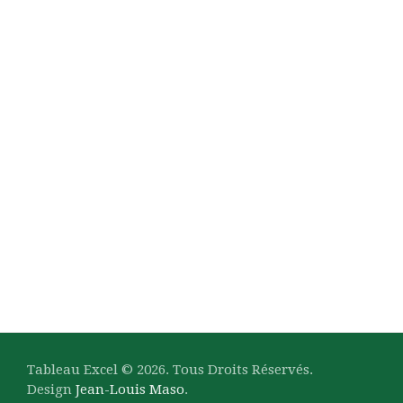
Tableau Excel © 2026. Tous Droits Réservés.
Design
Jean-Louis Maso
.