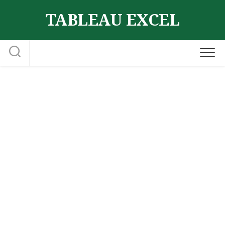
Skip
TABLEAU EXCEL
to
content