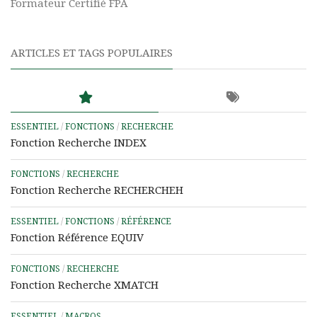
Formateur Certifié FPA
ARTICLES ET TAGS POPULAIRES
ESSENTIEL
/
FONCTIONS
/
RECHERCHE
Fonction Recherche INDEX
FONCTIONS
/
RECHERCHE
Fonction Recherche RECHERCHEH
ESSENTIEL
/
FONCTIONS
/
RÉFÉRENCE
Fonction Référence EQUIV
FONCTIONS
/
RECHERCHE
Fonction Recherche XMATCH
ESSENTIEL
/
MACROS