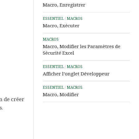
Assistance
Macro, Enregistrer
à
Distance
ESSENTIEL
/
MACROS
Macro, Exécuter
MACROS
Macro, Modifier les Paramètres de
Sécurité Excel
ESSENTIEL
/
MACROS
Afficher l’onglet Développeur
ESSENTIEL
/
MACROS
Macro, Modifier
n de créer
s.