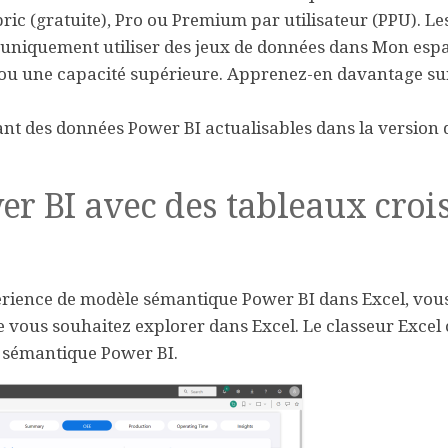
ric (gratuite), Pro ou Premium par utilisateur (PPU). Le
nt uniquement utiliser des jeux de données dans Mon esp
 ou une capacité supérieure. Apprenez-en davantage su
ant des données Power BI actualisables dans la version
r BI avec des tableaux croi
périence de modèle sémantique Power BI dans Excel, vou
vous souhaitez explorer dans Excel. Le classeur Excel 
 sémantique Power BI.