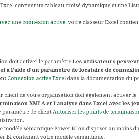
 Excel contient un tableau croisé dynamique et une Lis
avec une connexion active
, votre classeur Excel contien
ion doit activer le paramètre
Les utilisateurs peuvent
 à l’aide d’un paramètre de locataire de connexio
ent
Connexion active Excel
dans la documentation du po
r client de votre organisation doit également activer le
erminaison XMLA et l’analyse dans Excel avec les je
e paramètre de client
Autoriser les points de terminaiso
istration.
le modèle sémantique Power BI ou disposer au moins d’
wer BI contenant votre modèle sémantique.