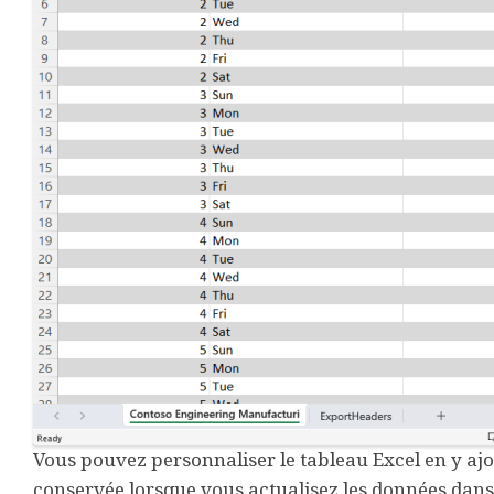
Vous pouvez personnaliser le tableau Excel en y aj
conservée lorsque vous actualisez les données dans