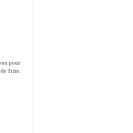
leau pour
n de Trim