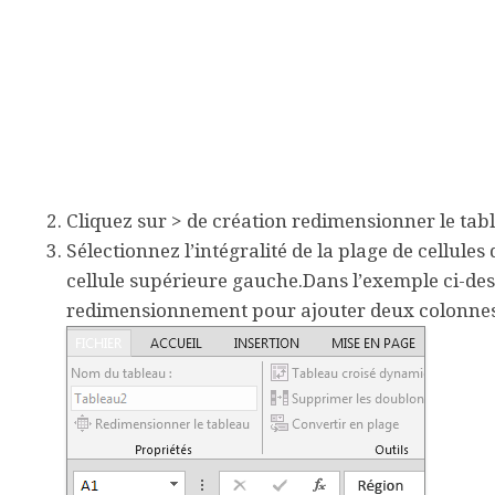
Cliquez sur > de
création
redimensionner le
tab
Sélectionnez l’intégralité de la plage de cellul
cellule supérieure gauche.Dans l’exemple ci-dess
redimensionnement pour ajouter deux colonnes et