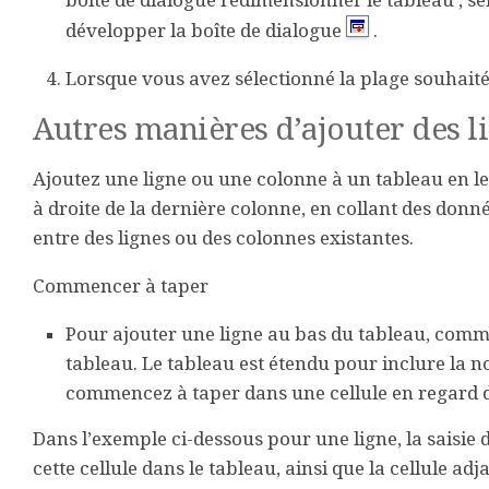
boîte de dialogue redimensionner le
tableau
, sé
développer la
boîte de dialogue
.
Lorsque vous avez sélectionné la plage souhait
Autres manières d’ajouter des l
Ajoutez une ligne ou une colonne à un tableau en le 
à droite de la dernière colonne, en collant des donn
entre des lignes ou des colonnes existantes.
Commencer à taper
Pour ajouter une ligne au bas du tableau, comme
tableau. Le tableau est étendu pour inclure la no
commencez à taper dans une cellule en regard d
Dans l’exemple ci-dessous pour une ligne, la saisie 
cette cellule dans le tableau, ainsi que la cellule ad