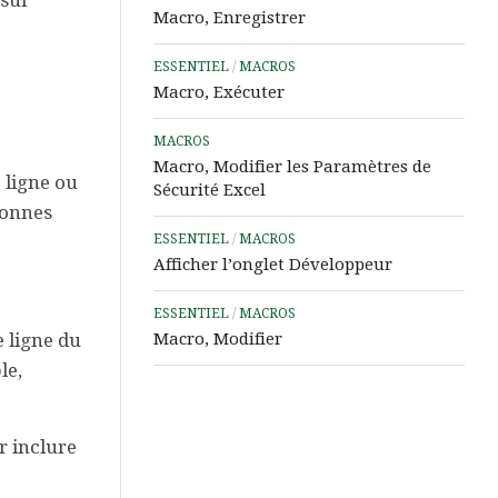
 sur
Assistance
Macro, Enregistrer
à
Distance
ESSENTIEL
/
MACROS
Macro, Exécuter
MACROS
Macro, Modifier les Paramètres de
 ligne ou
Sécurité Excel
lonnes
ESSENTIEL
/
MACROS
Afficher l’onglet Développeur
ESSENTIEL
/
MACROS
 ligne du
Macro, Modifier
le,
r inclure