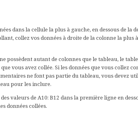
nées dans la cellule la plus à gauche, en dessous de la d
lant, collez vos données à droite de la colonne la plus à
ne possèdent autant de colonnes que le tableau, le table
e que vous avez collée. Si les données que vous collez c
mentaires ne font pas partie du tableau, vous devez util
au pour les inclure.
e des valeurs de A10: B12 dans la première ligne en dess
les données collées.