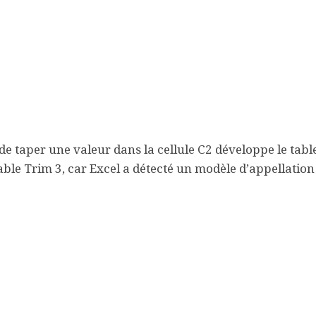
 de taper une valeur dans la cellule C2 développe le tab
able Trim 3, car Excel a détecté un modèle d’appellatio