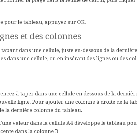
lectionner la plage dans la feuille de calcul, puis cliquer
ée pour le tableau, appuyez sur
OK
.
ignes et des colonnes
tapant dans une cellule, juste en-dessous de la dernière
ées dans une cellule, ou en insérant des lignes ou des co
ncez à taper dans une cellule en dessous de la dernière
uvelle ligne. Pour ajouter une colonne à droite de la tab
e la dernière colonne du tableau.
d’une valeur dans la cellule A4 développe le tableau pou
jacente dans la colonne B.