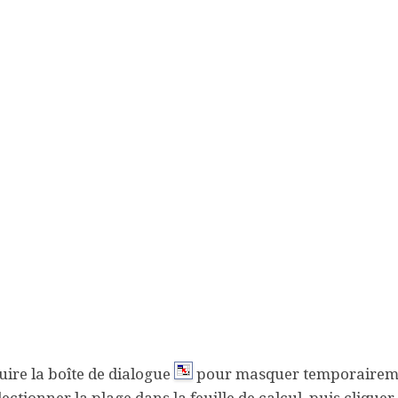
uire la boîte de dialogue
pour masquer temporaireme