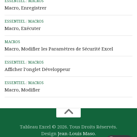
ESSENTIEL
/
MACROS
Macro, Enregistrer
ESSENTIEL
/
MACROS
Macro, Exécuter
MACROS
Macro, Modifier les Paramètres de Sécurité Excel
ESSENTIEL
/
MACROS
Afficher l’onglet Développeur
ESSENTIEL
/
MACROS
Macro, Modifier
Tableau Excel © 2026. Tous Droits Réservés.
Design
Jean-Louis Maso
.