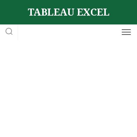
Skip
TABLEAU EXCEL
to
content