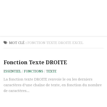
MOT CLÉ :
FONCTION TEXTE DROITE EXCEL
Fonction Texte DROITE
ESSENTIEL
/
FONCTIONS
/
TEXTE
La fonction texte DROITE renvoie le ou les derniers
caractères d’une chaîne de texte, en fonction du nombre
de caractères...