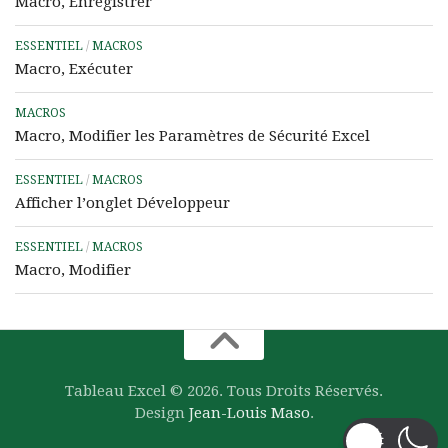
Macro, Enregistrer
ESSENTIEL
/
MACROS
Macro, Exécuter
MACROS
Macro, Modifier les Paramètres de Sécurité Excel
ESSENTIEL
/
MACROS
Afficher l’onglet Développeur
ESSENTIEL
/
MACROS
Macro, Modifier
Tableau Excel © 2026. Tous Droits Réservés.
Design
Jean-Louis Maso
.