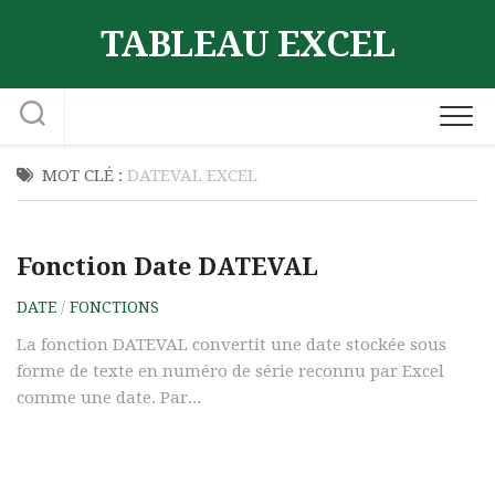
Skip
TABLEAU EXCEL
to
content
MOT CLÉ :
DATEVAL EXCEL
Fonction Date DATEVAL
DATE
/
FONCTIONS
La fonction DATEVAL convertit une date stockée sous
forme de texte en numéro de série reconnu par Excel
comme une date. Par...