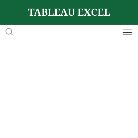
Skip
TABLEAU EXCEL
to
content