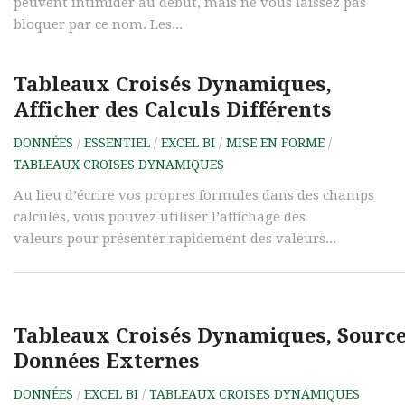
peuvent intimider au début, mais ne vous laissez pas
bloquer par ce nom. Les...
Tableaux Croisés Dynamiques,
Afficher des Calculs Différents
DONNÉES
/
ESSENTIEL
/
EXCEL BI
/
MISE EN FORME
/
TABLEAUX CROISES DYNAMIQUES
Au lieu d’écrire vos propres formules dans des champs
calculés, vous pouvez utiliser l’affichage des
valeurs pour présenter rapidement des valeurs...
Tableaux Croisés Dynamiques, Source
Données Externes
DONNÉES
/
EXCEL BI
/
TABLEAUX CROISES DYNAMIQUES