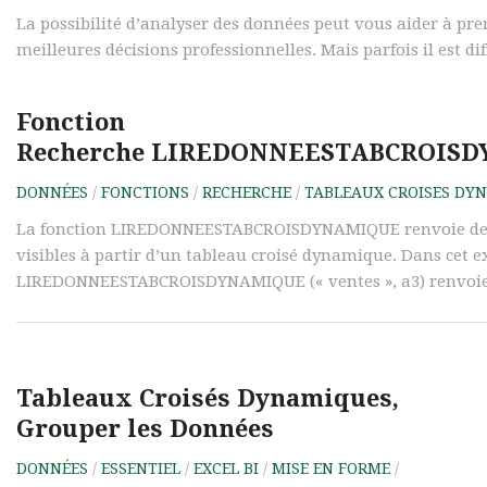
La possibilité d’analyser des données peut vous aider à pre
meilleures décisions professionnelles. Mais parfois il est diffi
Fonction
Recherche LIREDONNEESTABCROIS
DONNÉES
/
FONCTIONS
/
RECHERCHE
/
TABLEAUX CROISES DY
La fonction LIREDONNEESTABCROISDYNAMIQUE renvoie de
visibles à partir d’un tableau croisé dynamique. Dans cet e
LIREDONNEESTABCROISDYNAMIQUE (« ventes », a3) renvoie 
Tableaux Croisés Dynamiques,
Grouper les Données
DONNÉES
/
ESSENTIEL
/
EXCEL BI
/
MISE EN FORME
/