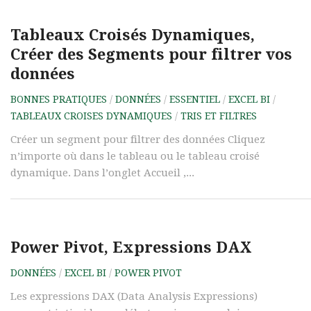
Tableaux Croisés Dynamiques,
Créer des Segments pour filtrer vos
données
BONNES PRATIQUES
/
DONNÉES
/
ESSENTIEL
/
EXCEL BI
/
TABLEAUX CROISES DYNAMIQUES
/
TRIS ET FILTRES
Créer un segment pour filtrer des données Cliquez
n’importe où dans le tableau ou le tableau croisé
dynamique. Dans l’onglet Accueil ,...
Power Pivot, Expressions DAX
DONNÉES
/
EXCEL BI
/
POWER PIVOT
Les expressions DAX (Data Analysis Expressions)