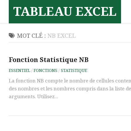
Skip
TABLEAU EXCEL
to
content
MOT CLÉ :
NB EXCEL
Fonction Statistique NB
ESSENTIEL
/
FONCTIONS
/
STATISTIQUE
La fonction NB compte le nombre de cellules conte
des nombres et les nombres compris dans la liste d
arguments. Utilisez...