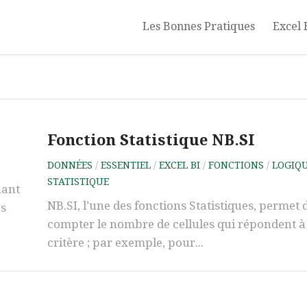
Les Bonnes Pratiques
Excel 
Fonction Statistique NB.SI
DONNÉES
/
ESSENTIEL
/
EXCEL BI
/
FONCTIONS
/
LOGIQ
STATISTIQUE
nant
NB.SI, l’une des fonctions Statistiques, permet 
es
compter le nombre de cellules qui répondent à
critère ; par exemple, pour...