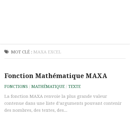
MOT CLÉ :
MAXA EXCEL
Fonction Mathématique MAXA
FONCTIONS
/
MATHÉMATIQUE
/
TEXTE
La fonction MAXA renvoie la plus grande valeur
contenue dans une liste d’arguments pouvant contenir
des nombres, des textes, des...