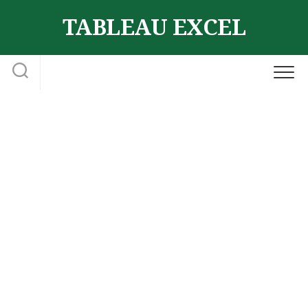
Skip
TABLEAU EXCEL
to
content