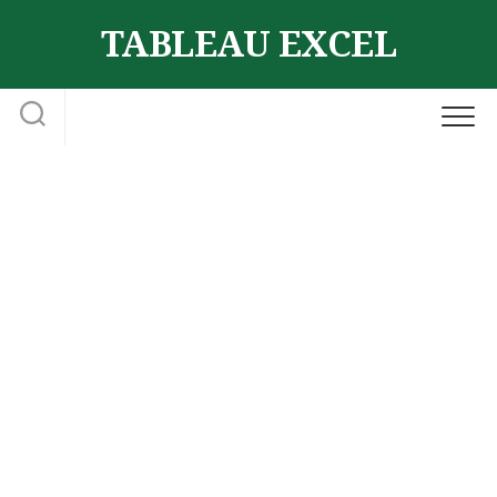
Skip
TABLEAU EXCEL
to
content