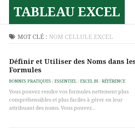
Skip
TABLEAU EXCEL
to
content
MOT CLÉ :
NOM CELLULE EXCEL
Définir et Utiliser des Noms dans le
Formules
BONNES PRATIQUES
/
ESSENTIEL
/
EXCEL BI
/
RÉFÉRENCE
Vous pouvez rendre vos formules nettement plus
compréhensibles et plus faciles à gérer en leur
attribuant des noms. Vous pouvez...