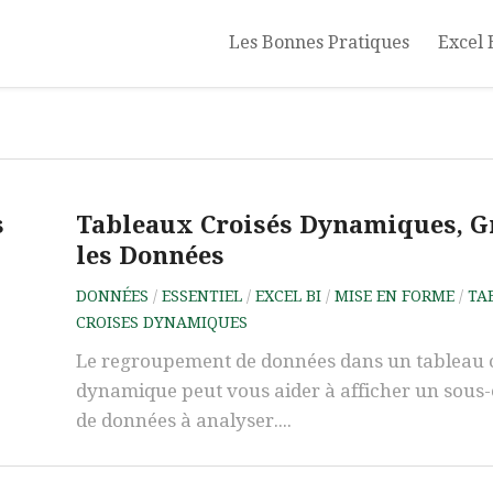
Les Bonnes Pratiques
Excel 
s
Tableaux Croisés Dynamiques, G
les Données
DONNÉES
/
ESSENTIEL
/
EXCEL BI
/
MISE EN FORME
/
TA
CROISES DYNAMIQUES
Le regroupement de données dans un tableau 
dynamique peut vous aider à afficher un sous
de données à analyser....