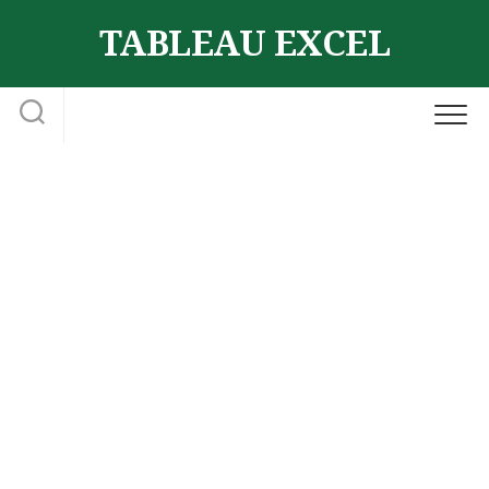
Skip
TABLEAU EXCEL
to
content