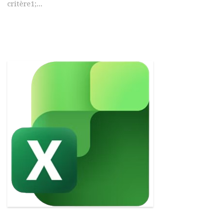
critère1;...