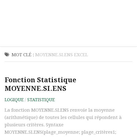
MOT CLÉ :
MOYENNE.SI.ENS EXCEL
Fonction Statistique
MOYENNE.SI.ENS
LOGIQUE
/
STATISTIQUE
La fonction MOYENNE.SI.ENS renvoie la moyenne
(arithmétique) de toutes les cellules qui répondent à
plusieurs critères. Syntaxe
MOYENNE.SI.ENS(plage_moyenne; plage_critères1;