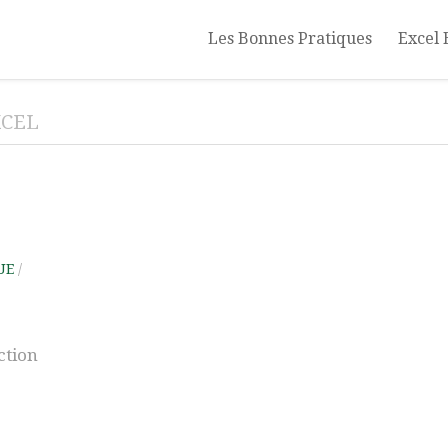
Les Bonnes Pratiques
Excel 
XCEL
UE
/
ction